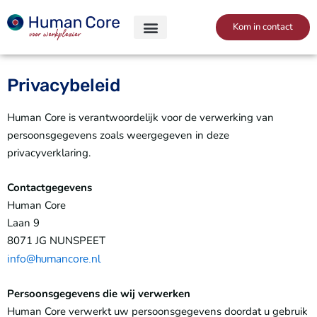
Skip
to
Kom in contact
content
Privacybeleid
Human Core is verantwoordelijk voor de verwerking van
persoonsgegevens zoals weergegeven in deze
privacyverklaring.
Contactgegevens
Human Core
Laan 9
8071 JG NUNSPEET
info@humancore.nl
Persoonsgegevens die wij verwerken
Human Core verwerkt uw persoonsgegevens doordat u gebruik