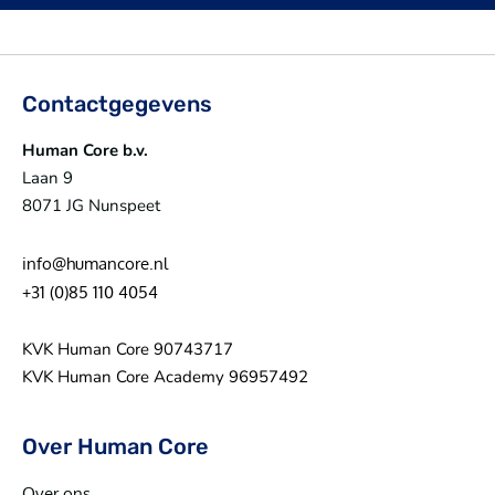
Contactgegevens
Human Core b.v.
Laan 9
8071 JG Nunspeet
info@humancore.nl
+31 (0)85 110 4054
KVK Human Core 90743717
KVK Human Core Academy 96957492
Over Human Core
Over ons