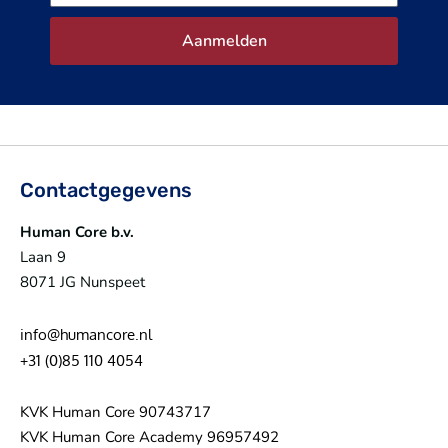
Aanmelden
Contactgegevens
Human Core b.v.
Laan 9
8071 JG Nunspeet
info@humancore.nl
+31 (0)85 110 4054
KVK Human Core 90743717
KVK Human Core Academy 96957492