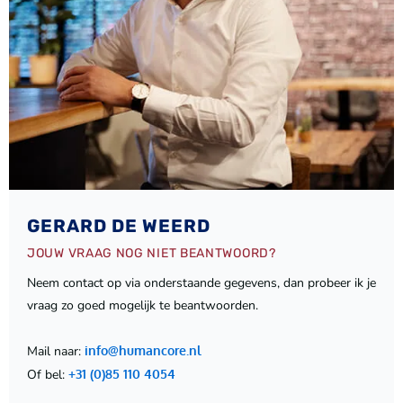
GERARD DE WEERD
JOUW VRAAG NOG NIET BEANTWOORD?
Neem contact op via onderstaande gegevens, dan probeer ik je
vraag zo goed mogelijk te beantwoorden.
Mail naar:
info@humancore.nl
Of bel:
+31 (0)85 110 4054