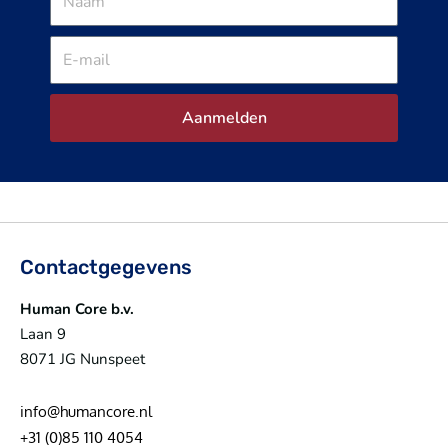
E-
mail
Aanmelden
Contactgegevens
Human Core b.v.
Laan 9
8071 JG Nunspeet
info@humancore.nl
+31 (0)85 110 4054