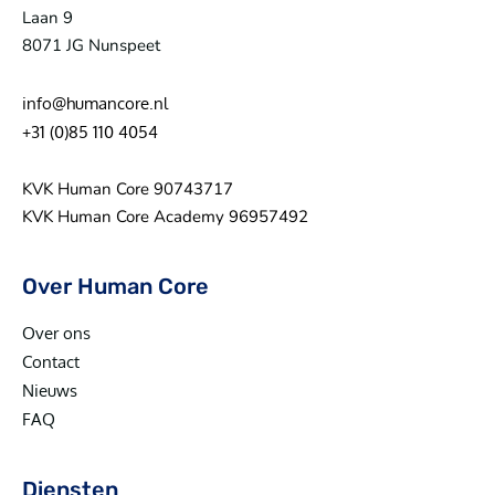
Laan 9
8071 JG Nunspeet
info@humancore.nl
+31 (0)85 110 4054
KVK Human Core 90743717
KVK Human Core Academy 96957492
Over Human Core
Over ons
Contact
Nieuws
FAQ
Diensten