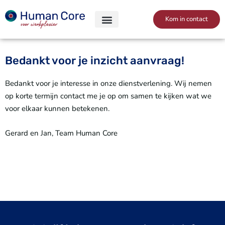
Skip
to
Kom in contact
content
Bedankt voor je inzicht aanvraag!
Bedankt voor je interesse in onze dienstverlening. Wij nemen
op korte termijn contact me je op om samen te kijken wat we
voor elkaar kunnen betekenen.
Gerard en Jan, Team Human Core