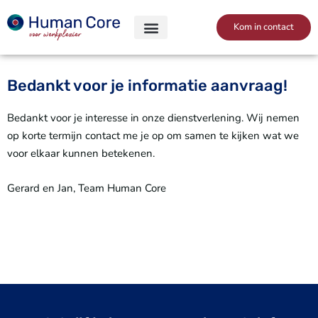
Skip
to
Kom in contact
content
Bedankt voor je informatie aanvraag!
Bedankt voor je interesse in onze dienstverlening. Wij nemen
op korte termijn contact me je op om samen te kijken wat we
voor elkaar kunnen betekenen.
Gerard en Jan, Team Human Core