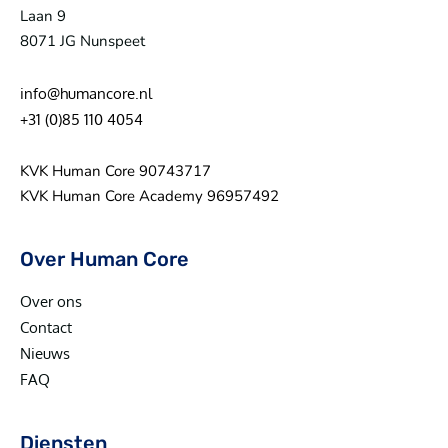
Laan 9
8071 JG Nunspeet
info@humancore.nl
+31 (0)85 110 4054
KVK Human Core 90743717
KVK Human Core Academy 96957492
Over Human Core
Over ons
Contact
Nieuws
FAQ
Diensten